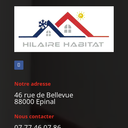
Notre adresse
46 rue de Bellevue
88000 Epinal
Nous contacter
07 77 46 07 86