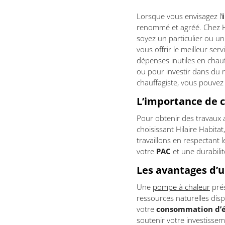
Lorsque vous envisagez l’
renommé et agréé. Chez Hi
soyez un particulier ou un
vous offrir le meilleur se
dépenses inutiles en chauf
ou pour investir dans du n
chauffagiste, vous pouvez 
L’importance de c
Pour obtenir des travaux a
choisissant Hilaire Habitat
travaillons en respectant 
votre
PAC
et une durabilit
Les avantages d’
Une
pompe à chaleur
prés
ressources naturelles dis
votre
consommation d’é
soutenir votre investissem