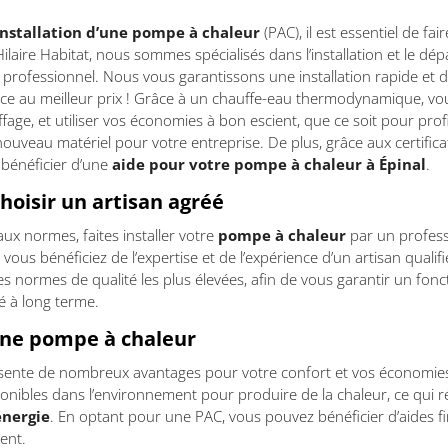
installation d’une pompe à chaleur
(PAC), il est essentiel de fai
laire Habitat, nous sommes spécialisés dans l’installation et le d
 professionnel. Nous vous garantissons une installation rapide et d
rvice au meilleur prix ! Grâce à un chauffe-eau thermodynamique, v
fage, et utiliser vos économies à bon escient, que ce soit pour profi
ouveau matériel pour votre entreprise. De plus, grâce aux certifica
bénéficier d’une
aide pour votre pompe à chaleur à Épinal
.
hoisir un artisan agréé
ux normes, faites installer votre
pompe à chaleur
par un profess
, vous bénéficiez de l’expertise et de l’expérience d’un artisan qual
les normes de qualité les plus élevées, afin de vous garantir un fo
é à long terme.
une pompe à chaleur
ente de nombreux avantages pour votre confort et vos économies d’é
ponibles dans l’environnement pour produire de la chaleur, ce qui 
nergie
. En optant pour une PAC, vous pouvez bénéficier d’aides fi
ent.