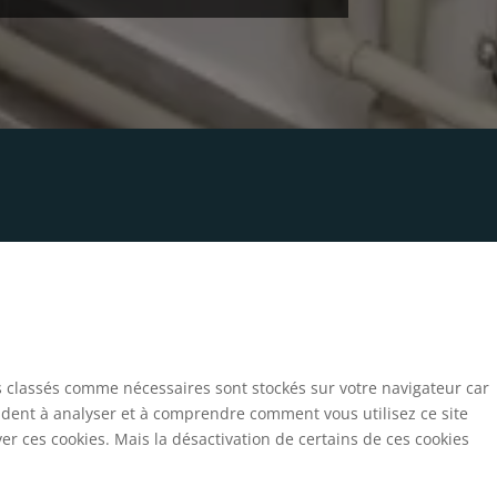
s classés comme nécessaires sont stockés sur votre navigateur car
aident à analyser et à comprendre comment vous utilisez ce site
r ces cookies. Mais la désactivation de certains de ces cookies