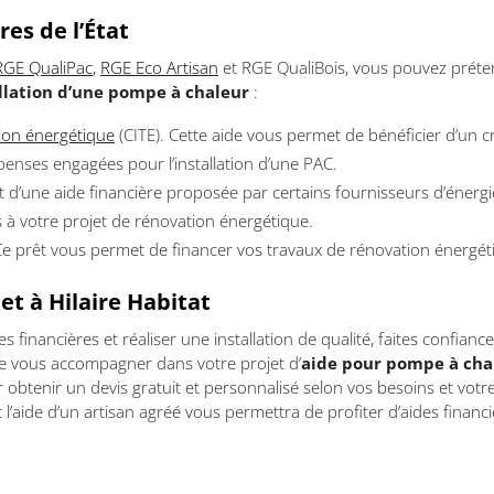
res de l’État
GE QualiPac
,
RGE Eco Artisan
et RGE QualiBois, vous pouvez préten
allation d’une pompe à chaleur
:
tion énergétique
(CITE). Cette aide vous permet de bénéficier d’un c
nses engagées pour l’installation d’une PAC.
git d’une aide financière proposée par certains fournisseurs d’énerg
s à votre projet de rénovation énergétique.
Ce prêt vous permet de financer vos travaux de rénovation énergéti
et à Hilaire Habitat
s financières et réaliser une installation de qualité, faites confiance
 de vous accompagner dans votre projet d’
aide pour pompe à chal
obtenir un devis gratuit et personnalisé selon vos besoins et votr
’aide d’un artisan agréé vous permettra de profiter d’aides financi