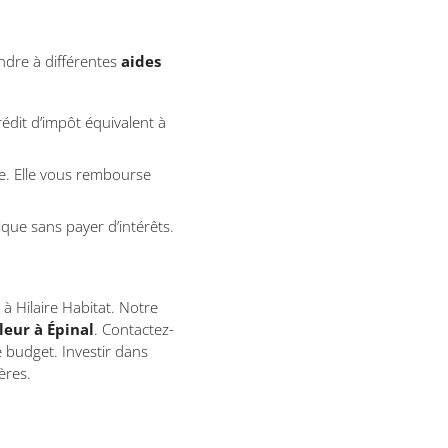
dre à différentes
aides
rédit d’impôt équivalent à
ie. Elle vous rembourse
que sans payer d’intérêts.
 à Hilaire Habitat. Notre
eur à Épinal
. Contactez-
e budget. Investir dans
ères.