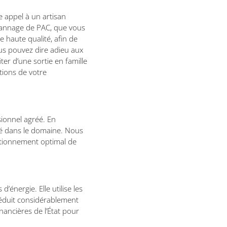
re appel à un artisan
épannage de PAC, que vous
e haute qualité, afin de
ous pouvez dire adieu aux
ter d’une sortie en famille
tions de votre
ionnel agréé. En
ifié dans le domaine. Nous
nctionnement optimal de
nergie. Elle utilise les
réduit considérablement
nancières de l’État pour