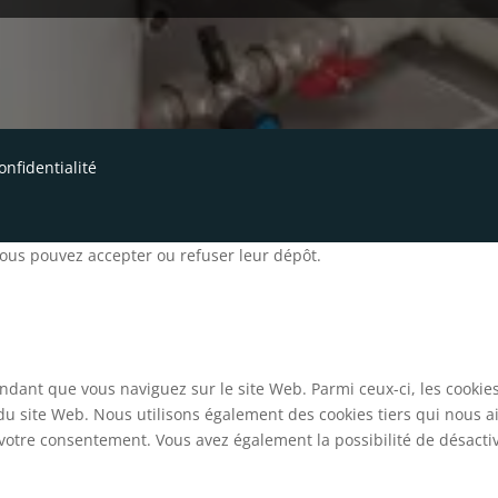
onfidentialité
 Vous pouvez accepter ou refuser leur dépôt.
ndant que vous naviguez sur le site Web. Parmi ceux-ci, les cookie
 du site Web. Nous utilisons également des cookies tiers qui nous 
otre consentement. Vous avez également la possibilité de désactive