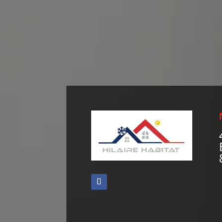
Voir nos réalisations
Nou