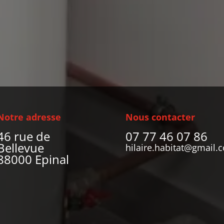
s contacter
Notre adresse
Nous contacter
46 rue de
07 77 46 07 86
Bellevue
hilaire.habitat@gmail.
88000 Epinal